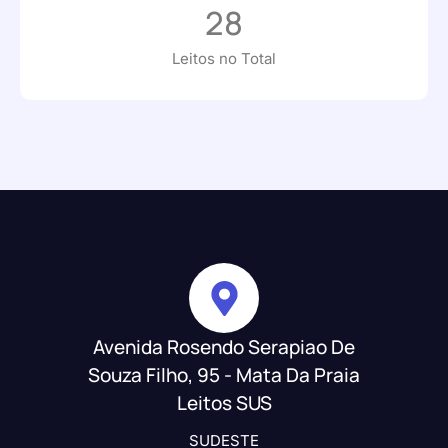
28
Leitos no Total
Avenida Rosendo Serapiao De
Souza Filho, 95 - Mata Da Praia
Leitos SUS
SUDESTE