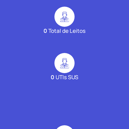
0
Total de Leitos
0
UTIs SUS