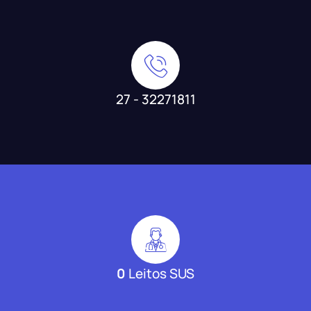
27 - 32271811
0
Leitos SUS