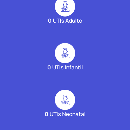
0
UTIs Adulto
0
UTIs Infantil
0
UTIs Neonatal