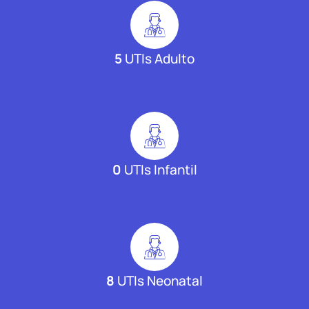
5
UTIs Adulto
0
UTIs Infantil
8
UTIs Neonatal