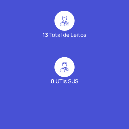
13
Total de Leitos
0
UTIs SUS