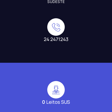
SUDESTE
24 2471243
0
Leitos SUS