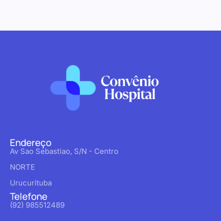
Endereço
Av Sao Sebastiao, S/N - Centro
NORTE
Urucurituba
Telefone
(92) 985512489