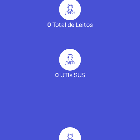
0
Total de Leitos
0
UTIs SUS