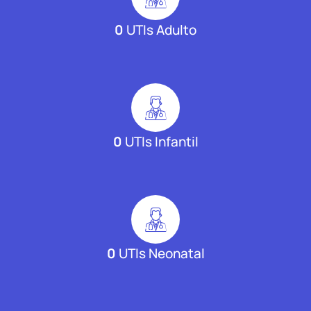
0
UTIs Adulto
0
UTIs Infantil
0
UTIs Neonatal