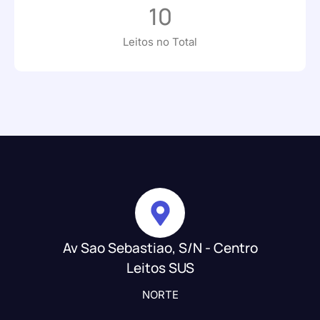
10
Leitos no Total
Av Sao Sebastiao, S/N - Centro
Leitos SUS
NORTE