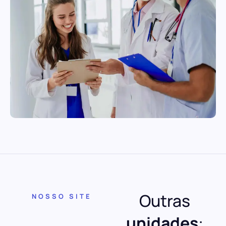
Outras
NOSSO SITE
unidades
: