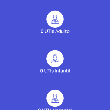
0
UTIs Adulto
0
UTIs Infantil