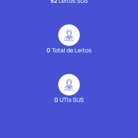
92
Leitos SUS
0
Total de Leitos
0
UTIs SUS