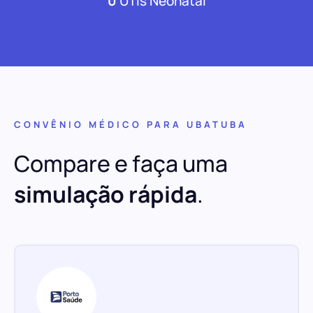
0
UTIs Neonatal
CONVÊNIO MÉDICO PARA UBATUBA
Compare e faça uma
simulação rápida
.