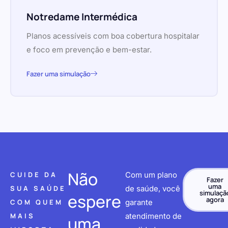
Notredame Intermédica
Planos acessíveis com boa cobertura hospitalar
e foco em prevenção e bem-estar.
Fazer uma simulação
Não
CUIDE DA
Com um plano
Fazer
uma
SUA SAÚDE
de saúde, você
simulaçã
espere
agora
COM QUEM
garante
MAIS
atendimento de
uma