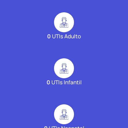
0
UTIs Adulto
0
UTIs Infantil