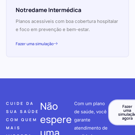
Notredame Intermédica
Planos acessíveis com boa cobertura hospitalar
e foco em prevenção e bem-estar.
Fazer uma simulação
Não
CUIDE DA
Com um plano
Fazer
uma
SUA SAÚDE
de saúde, você
simulaçã
espere
agora
COM QUEM
garante
MAIS
atendimento de
uma