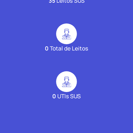
35
Leitos SUS
0
Total de Leitos
0
UTIs SUS