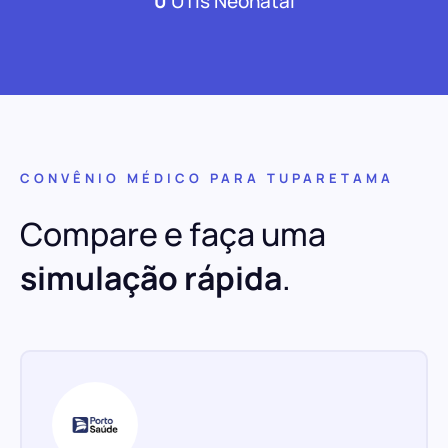
0
UTIs Neonatal
CONVÊNIO MÉDICO PARA TUPARETAMA
Compare e faça uma
simulação rápida
.