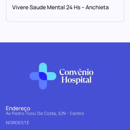
Vivere Saude Mental 24 Hs – Anchieta
Endereço
Av Pedro Tunu Da Costa, S/N - Centro
NORDESTE