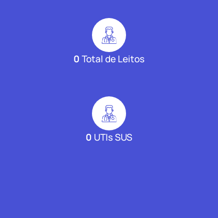
0
Total de Leitos
0
UTIs SUS