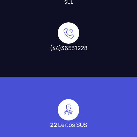
SUL
(44)36531228
22
Leitos SUS