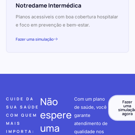
Notredame Intermédica
Planos acessíveis com boa cobertura hospitalar
e foco em prevenção e bem-estar.
Fazer uma simulação
Não
CUIDE DA
Com um plano
Fazer
uma
SUA SAÚDE
de saúde, você
simulaçã
espere
agora
COM QUEM
garante
MAIS
atendimento de
uma
IMPORTA:
qualidade nos