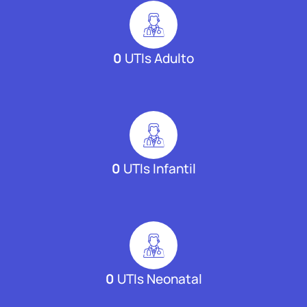
0
UTIs Adulto
0
UTIs Infantil
0
UTIs Neonatal