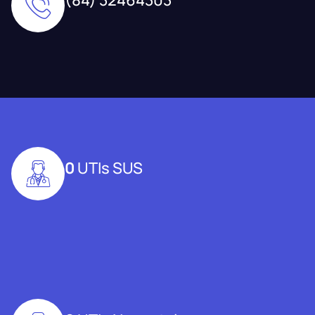
0
UTIs SUS