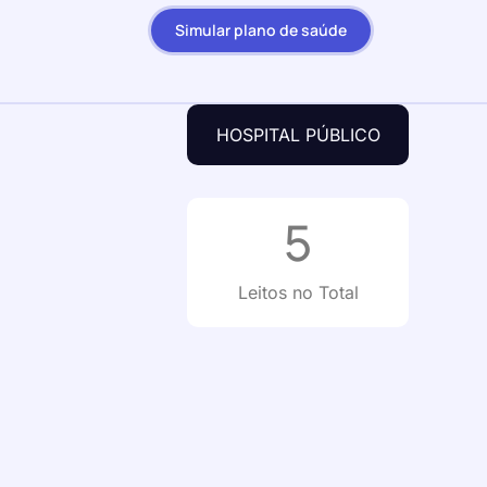
Simular plano de saúde
HOSPITAL PÚBLICO
5
Leitos no Total