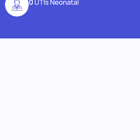
0
UTIs Neonatal