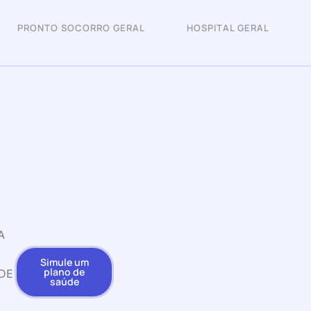
PRONTO SOCORRO GERAL
HOSPITAL GERAL
A
Simule um
plano de
DE
saúde