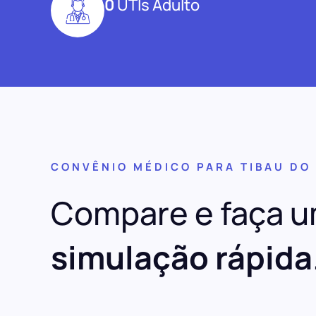
0
UTIs Adulto
CONVÊNIO MÉDICO PARA TIBAU DO
Compare e faça 
simulação rápida