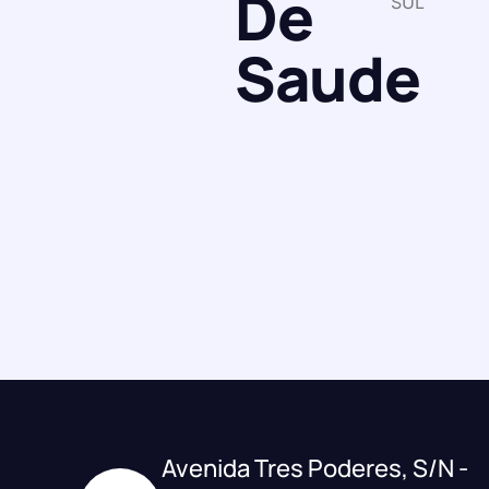
De
SUL
Saude
Avenida Tres Poderes, S/N -