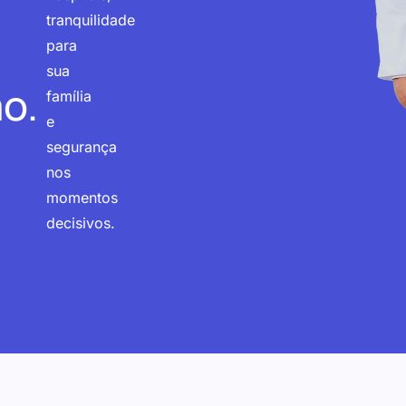
tranquilidade
para
sua
o.
família
e
segurança
nos
momentos
decisivos.