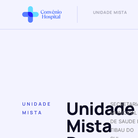
UNIDADE MISTA
Unidade
UNIDADE
SECRETARI
MISTA
MUNICIPAL
Mista
DE SAUDE 
TIBAU DO