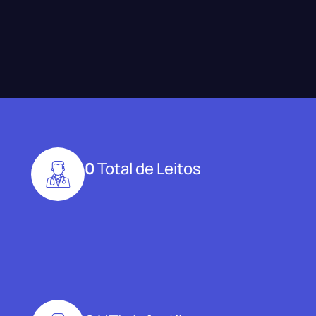
0
Total de Leitos