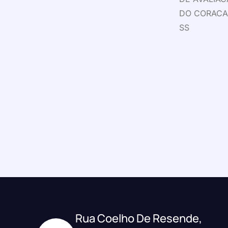
DO CORAC
SS
Rua Coelho De Resende,