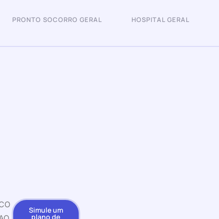
PRONTO SOCORRO GERAL
HOSPITAL GERAL
CO
Simule um
plano de
AO