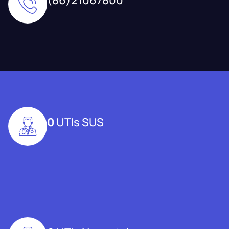
0
UTIs SUS