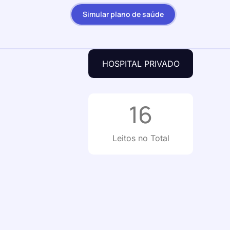
Simular plano de saúde
HOSPITAL PRIVADO
16
Leitos no Total