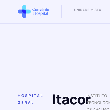
UNIDADE MISTA
Itacor
HOSPITAL
INSTITUTO
GERAL
TECNOLOGI
DE AVALIAC