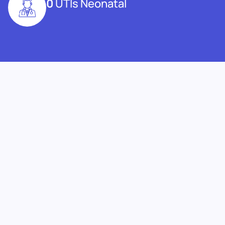
0
UTIs Neonatal