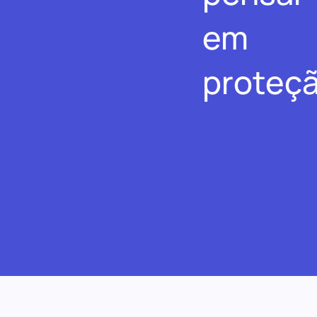
em
proteçã