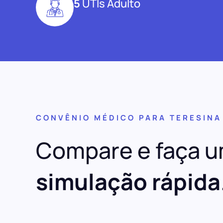
5
UTIs Adulto
CONVÊNIO MÉDICO PARA TERESINA
Compare e faça 
simulação rápida