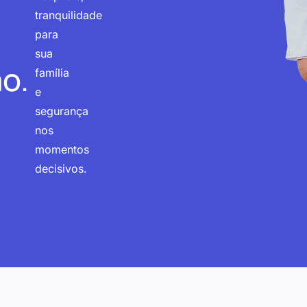
tranquilidade
para
sua
o.
família
e
segurança
nos
momentos
decisivos.