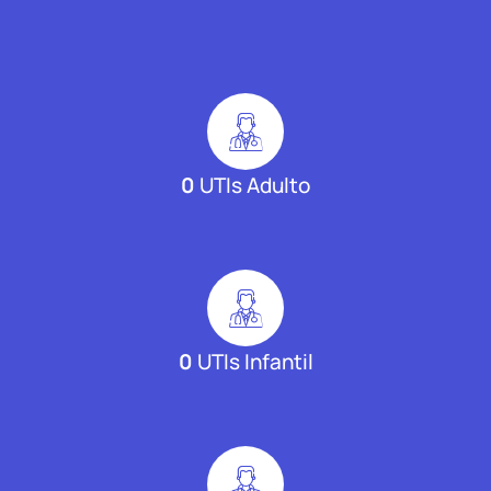
0
UTIs Adulto
0
UTIs Infantil