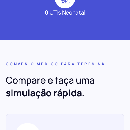
0
UTIs Neonatal
CONVÊNIO MÉDICO PARA TERESINA
Compare e faça uma
simulação rápida
.