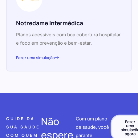
Notredame Intermédica
Planos acessíveis com boa cobertura hospitalar
e foco em prevenção e bem-estar.
Fazer uma simulação
Não
CUIDE DA
Com um plano
Fazer
uma
SUA SAÚDE
de saúde, você
simulaçã
espere
agora
COM QUEM
garante