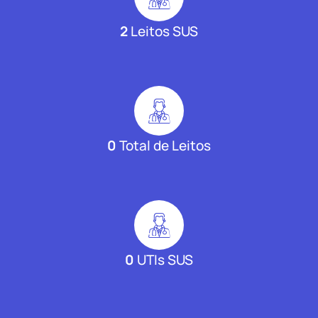
2
Leitos SUS
0
Total de Leitos
0
UTIs SUS