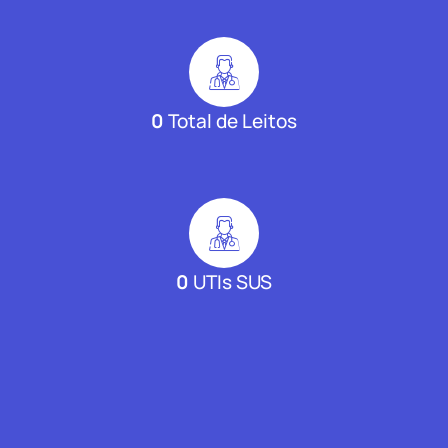
0
Total de Leitos
0
UTIs SUS