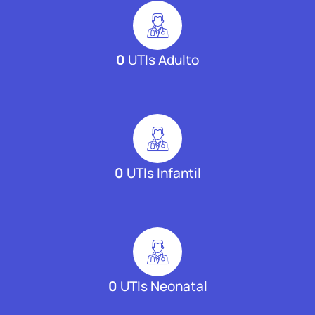
0
UTIs Adulto
0
UTIs Infantil
0
UTIs Neonatal