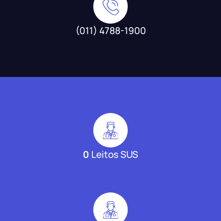
(011) 4788-1900
0
Leitos SUS