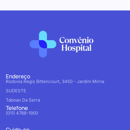
Endereço
Rodovia Regis Bittencourt, 3450 - Jardim Mirna
SUDESTE
Taboao Da Serra
Telefone
(011) 4788-1900
Cuide-se