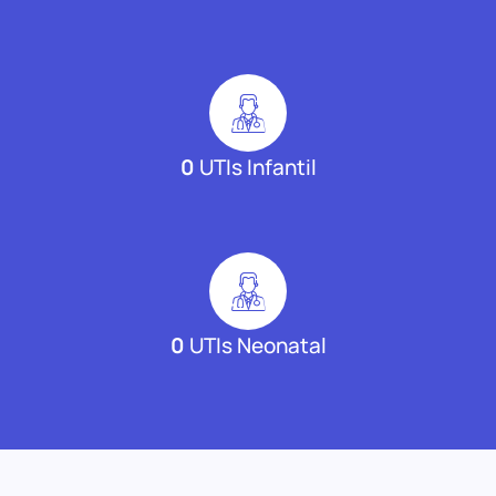
0
UTIs Infantil
0
UTIs Neonatal