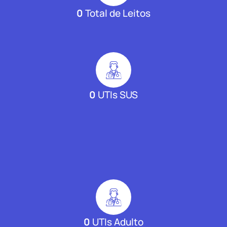
0
Total de Leitos
0
UTIs SUS
0
UTIs Adulto