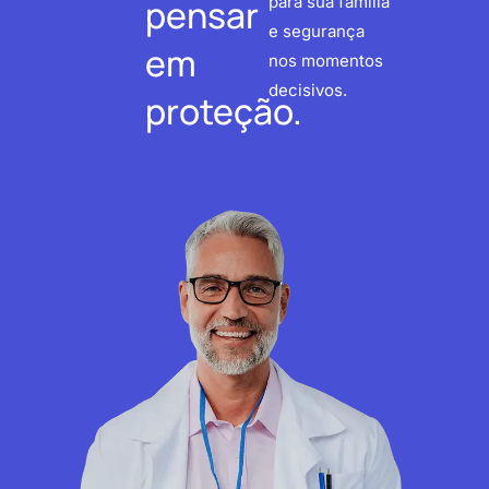
pensar
para sua família
e segurança
em
nos momentos
decisivos.
proteção.