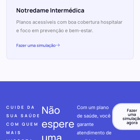
Notredame Intermédica
Planos acessíveis com boa cobertura hospitalar
e foco em prevenção e bem-estar.
Fazer uma simulação
Não
CUIDE DA
Com um plano
Fazer
uma
SUA SAÚDE
de saúde, você
simulaçã
espere
agora
COM QUEM
garante
MAIS
atendimento de
uma