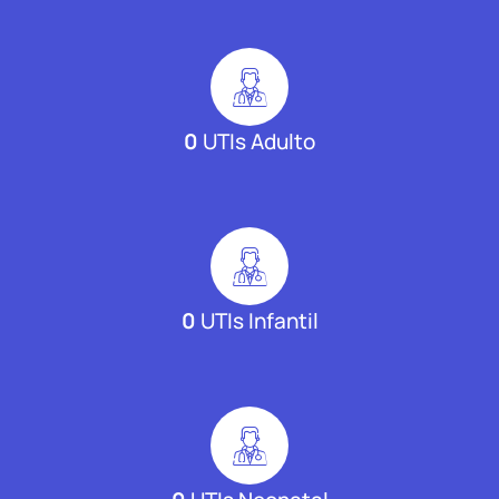
0
UTIs Adulto
0
UTIs Infantil