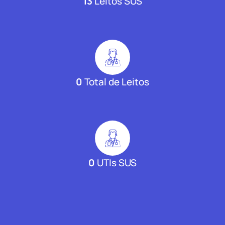
13
Leitos SUS
0
Total de Leitos
0
UTIs SUS