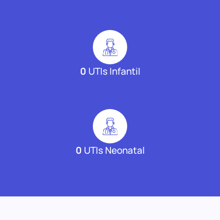
0
UTIs Infantil
0
UTIs Neonatal