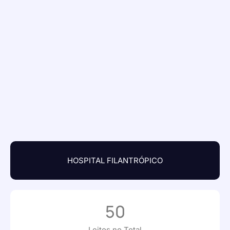
HOSPITAL FILANTRÓPICO
50
Leitos no Total