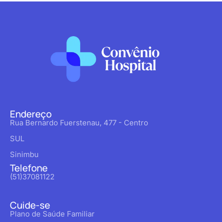
Endereço
Rua Bernardo Fuerstenau, 477 - Centro
SUL
Sinimbu
Telefone
(51)37081122
Cuide-se
Plano de Saúde Familiar