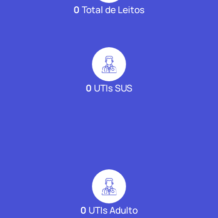
0
Total de Leitos
0
UTIs SUS
0
UTIs Adulto