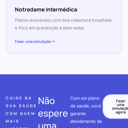
Notredame Intermédica
Planos acessíveis com boa cobertura hospitalar
e foco em prevenção e bem-estar.
Fazer uma simulação
Não
CUIDE DA
Com um plano
Fazer
uma
SUA SAÚDE
de saúde, você
simulaçã
espere
agora
COM QUEM
garante
MAIS
atendimento de
uma