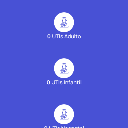
0
UTIs Adulto
0
UTIs Infantil