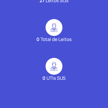
27
Leitos SUS
0
Total de Leitos
0
UTIs SUS