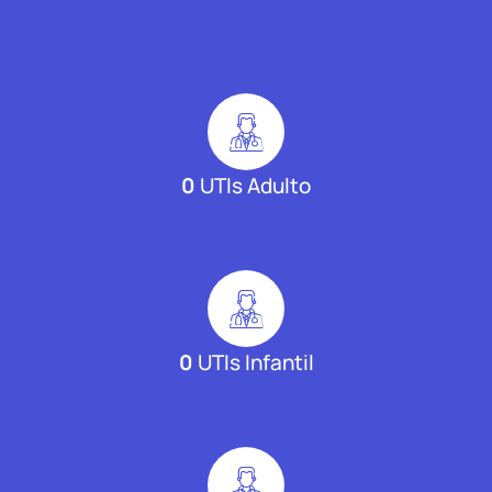
0
UTIs Adulto
0
UTIs Infantil