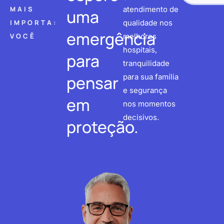
MAIS
atendimento de
uma
IMPORTA:
qualidade nos
emergência
VOCÊ
melhores
hospitais,
para
tranquilidade
pensar
para sua família
e segurança
em
nos momentos
decisivos.
proteção.