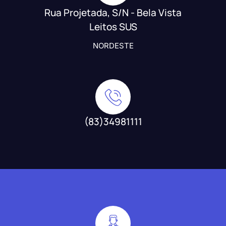
Rua Projetada, S/N - Bela Vista
Leitos SUS
NORDESTE
(83)34981111