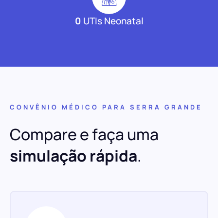
0
UTIs Neonatal
CONVÊNIO MÉDICO PARA SERRA GRANDE
Compare e faça uma
simulação rápida
.