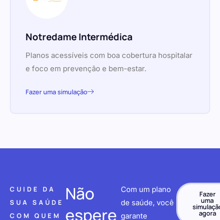
Notredame Intermédica
Planos acessíveis com boa cobertura hospitalar
e foco em prevenção e bem-estar.
Fazer uma simulação
Não
CUIDE DA
Com um plano
Fazer
uma
SUA SAÚDE
de saúde, você
simulaçã
espere
agora
COM QUEM
garante