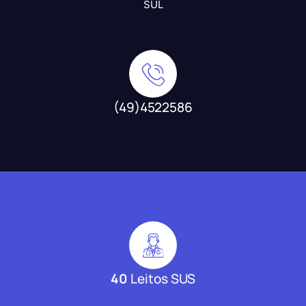
SUL
(49)4522586
40
Leitos SUS