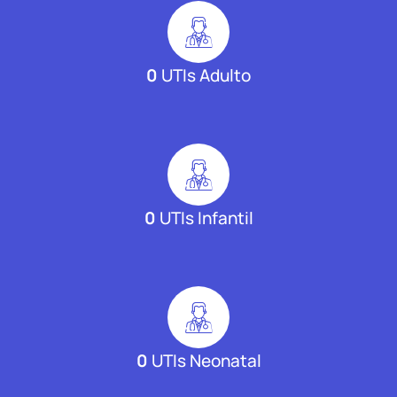
0
UTIs Adulto
0
UTIs Infantil
0
UTIs Neonatal