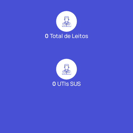
0
Total de Leitos
0
UTIs SUS