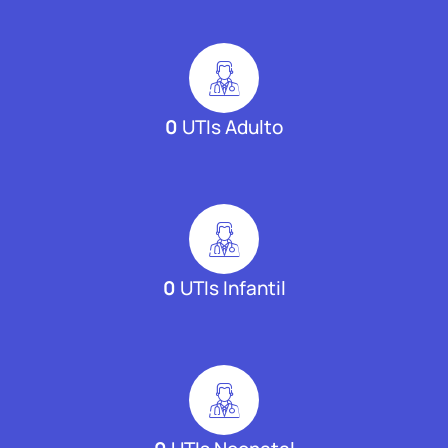
0
UTIs Adulto
0
UTIs Infantil