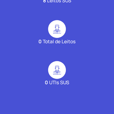
8
Leitos SUS
0
Total de Leitos
0
UTIs SUS