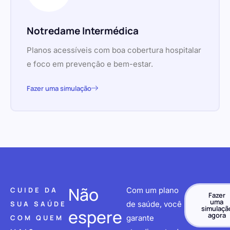
Notredame Intermédica
Planos acessíveis com boa cobertura hospitalar
e foco em prevenção e bem-estar.
Fazer uma simulação
Não
CUIDE DA
Com um plano
Fazer
uma
SUA SAÚDE
de saúde, você
simulaçã
espere
agora
COM QUEM
garante