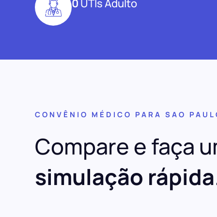
0
UTIs Adulto
CONVÊNIO MÉDICO PARA SAO PAUL
Compare e faça 
simulação rápida