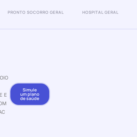
PRONTO SOCORRO GERAL
HOSPITAL GERAL
OIO
Simule
um plano
E E
de saúde
COM
AC