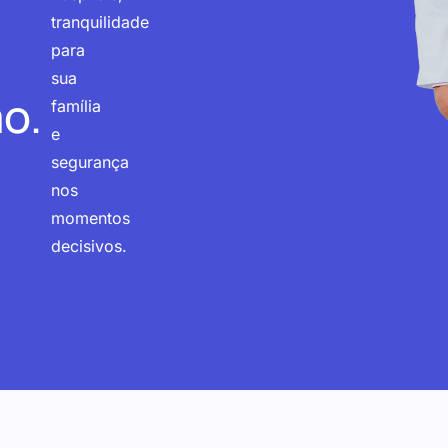
tranquilidade
para
sua
o.
família
e
segurança
nos
momentos
decisivos.