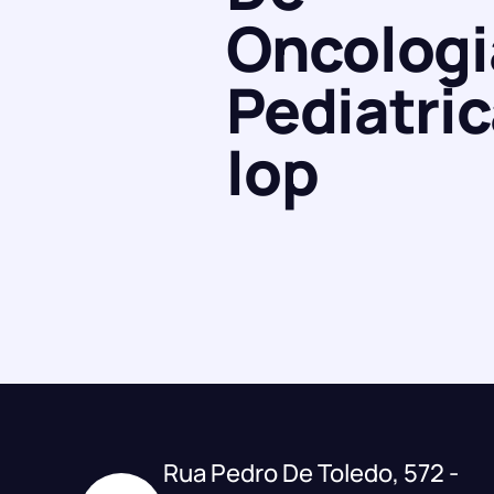
Oncologi
Pediatri
Iop
Rua Pedro De Toledo, 572 -