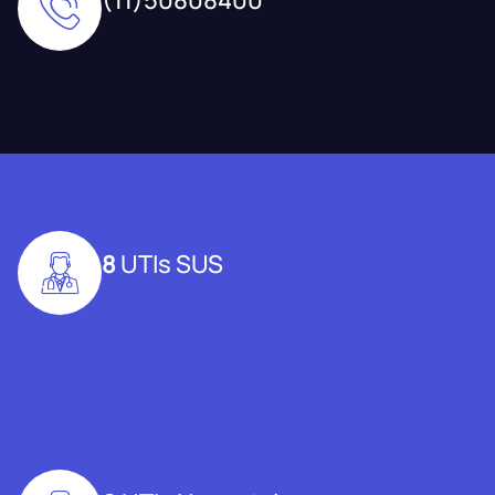
8
UTIs SUS