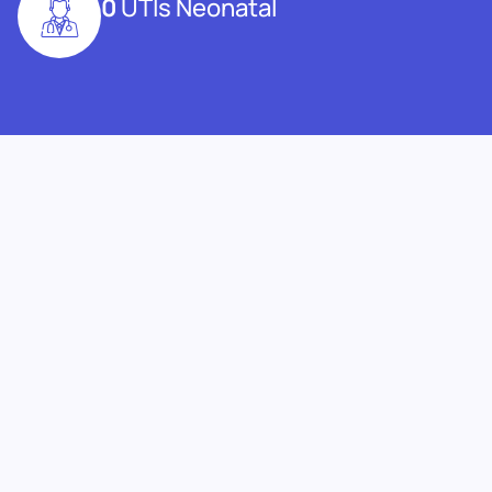
0
UTIs Neonatal