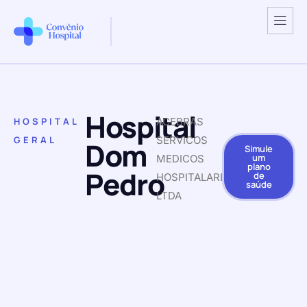
Hospital
HOSPITAL
ACEBRAS
GERAL
SERVICOS
Dom
Simule
um
MEDICOS
plano
Pedro
de
HOSPITALARES
saúde
LTDA