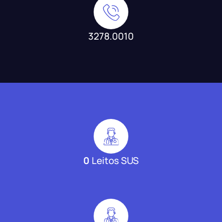
3278.0010
0
Leitos SUS