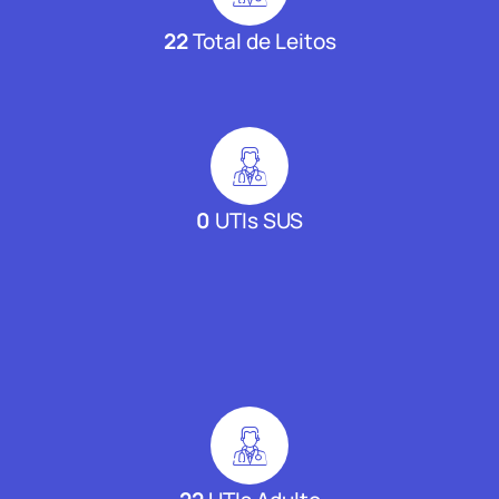
22
Total de Leitos
0
UTIs SUS