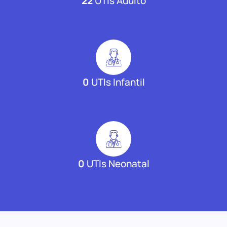
22
UTIs Adulto
0
UTIs Infantil
0
UTIs Neonatal