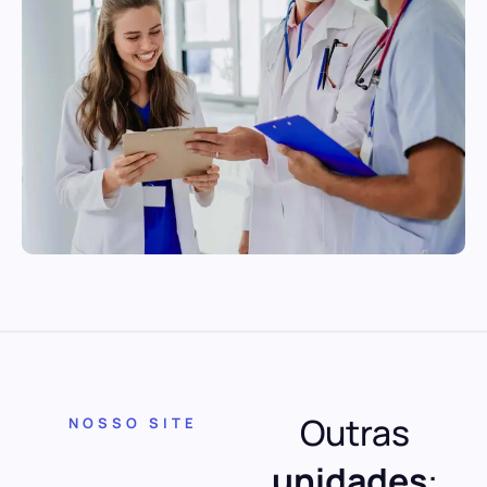
Outras
NOSSO SITE
unidades
: