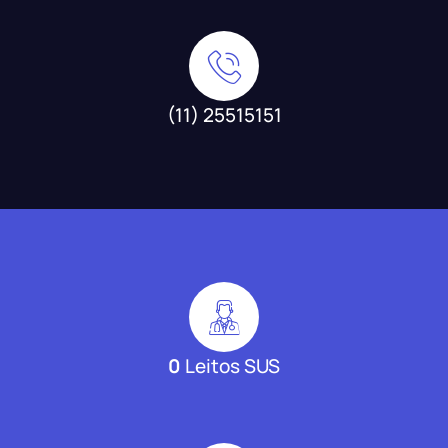
(11) 25515151
0
Leitos SUS