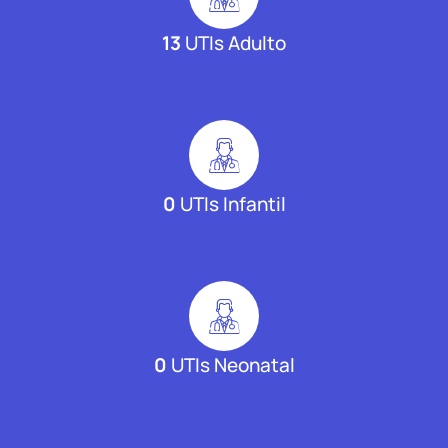
13
UTIs Adulto
0
UTIs Infantil
0
UTIs Neonatal