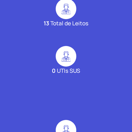
13
Total de Leitos
0
UTIs SUS