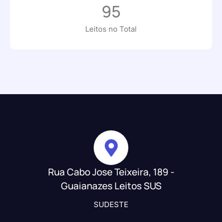
95
Leitos no Total
Rua Cabo Jose Teixeira, 189 -
Guaianazes Leitos SUS
SUDESTE