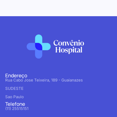
Endereço
Rua Cabo Jose Teixeira, 189 - Guaianazes
SUDESTE
Sao Paulo
Telefone
(11) 25515151