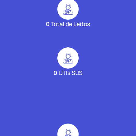
0
Total de Leitos
0
UTIs SUS