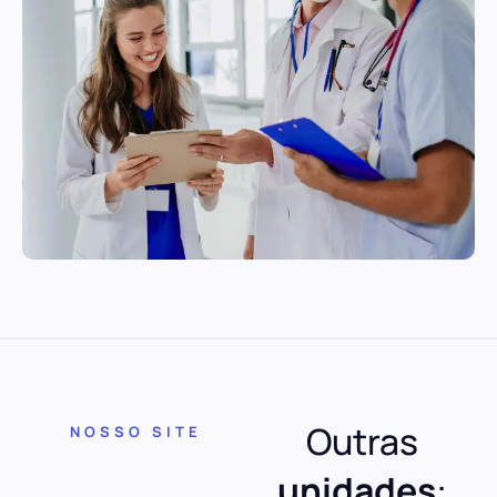
Outras
NOSSO SITE
unidades
: