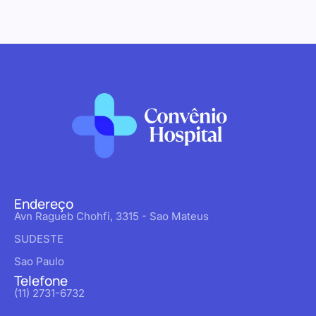
Endereço
Avn Ragueb Chohfi, 3315 - Sao Mateus
SUDESTE
Sao Paulo
Telefone
(11) 2731-6732