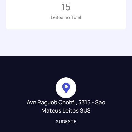
15
Leitos no Total
Avn Ragueb Chohfi, 3315 - Sao
Mateus Leitos SUS
SUDESTE