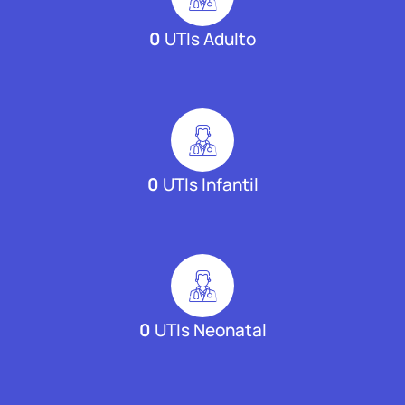
0
UTIs Adulto
0
UTIs Infantil
0
UTIs Neonatal