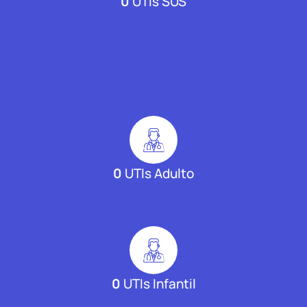
0
UTIs SUS
0
UTIs Adulto
0
UTIs Infantil