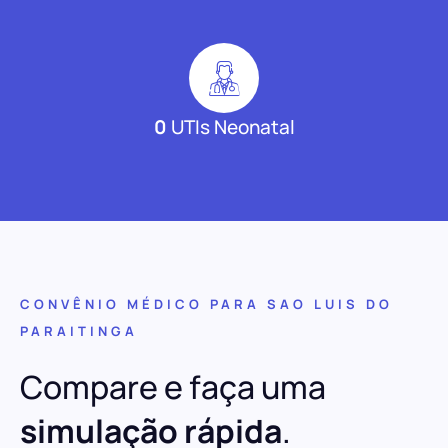
0
UTIs Neonatal
CONVÊNIO MÉDICO PARA SAO LUIS DO
PARAITINGA
Compare e faça uma
simulação rápida
.