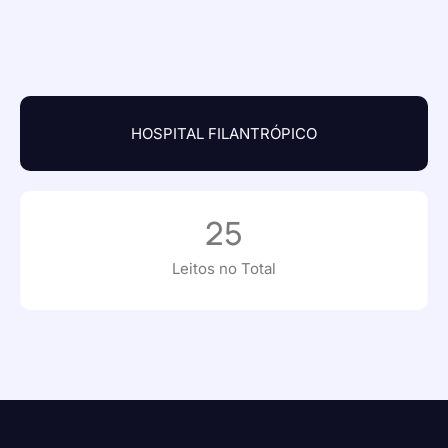
HOSPITAL FILANTRÓPICO
25
Leitos no Total