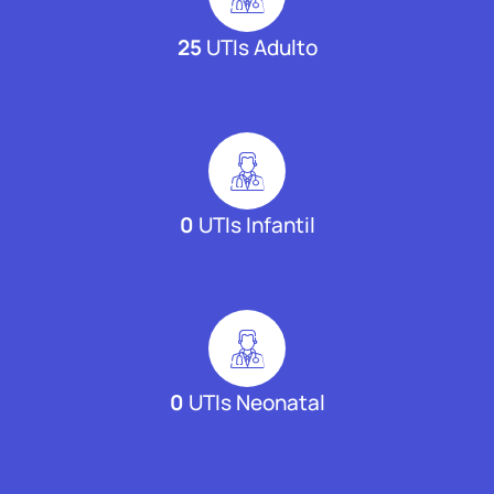
25
UTIs Adulto
0
UTIs Infantil
0
UTIs Neonatal