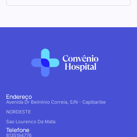
Endereço
Avenida Dr Belminio Correia, S/N - Capibaribe
NORDESTE
Sao Lourenco Da Mata
Telefone
8135194776