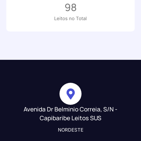
98
Leitos no Total
Avenida Dr Belminio Correia, S/N -
Capibaribe Leitos SUS
NORDESTE