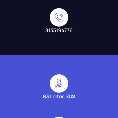
8135194776
83
Leitos SUS