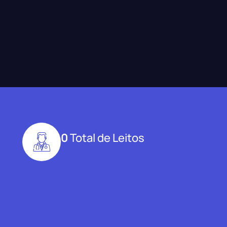
0
Total de Leitos