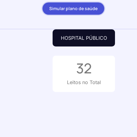
Simular plano de saúde
HOSPITAL PÚBLICO
32
Leitos no Total