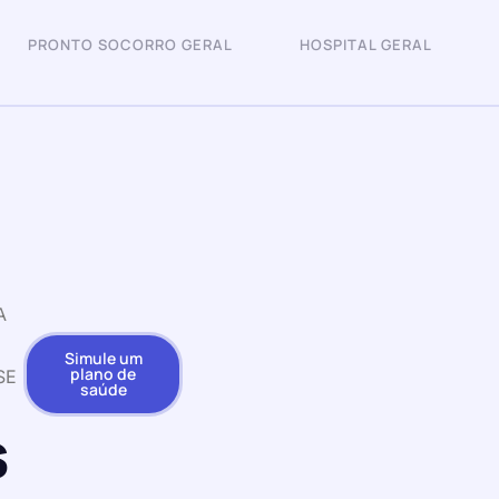
PRONTO SOCORRO GERAL
HOSPITAL GERAL
A
Simule um
plano de
SE
saúde
s