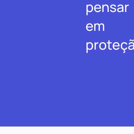
pensar
em
proteçã