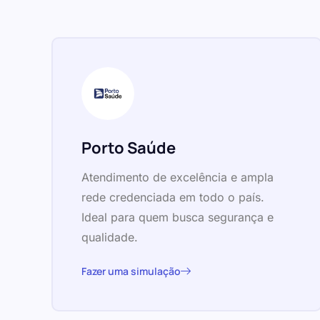
Porto Saúde
Atendimento de excelência e ampla
rede credenciada em todo o país.
Ideal para quem busca segurança e
qualidade.
Fazer uma simulação