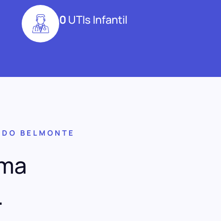
0
UTIs Infantil
 DO BELMONTE
uma
.