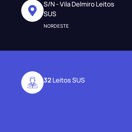
S/N - Vila Delmiro Leitos
SUS
NORDESTE
32
Leitos SUS