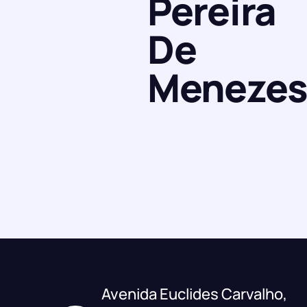
Pereira
De
Meneze
Avenida Euclides Carvalho,