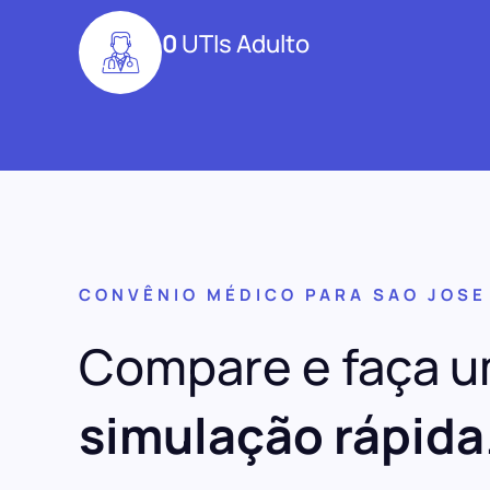
0
UTIs Adulto
CONVÊNIO MÉDICO PARA SAO JOSE
Compare e faça 
simulação rápida