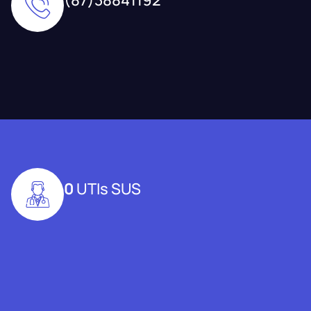
0
UTIs SUS