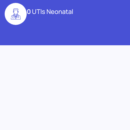
0
UTIs Neonatal