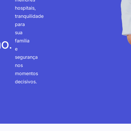
hospitais,
tranquilidade
para
sua
o.
família
e
segurança
nos
momentos
decisivos.