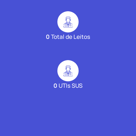
0
Total de Leitos
0
UTIs SUS