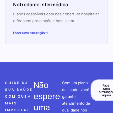
Notredame Intermédica
Planos acessíveis com boa cobertura hospitalar
e foco em prevenção e bem-estar.
Fazer uma simulação
Não
CUIDE DA
Com um plano
Fazer
uma
SUA SAÚDE
de saúde, você
simulaçã
espere
agora
COM QUEM
garante
MAIS
atendimento de
uma
IMPORTA:
qualidade nos