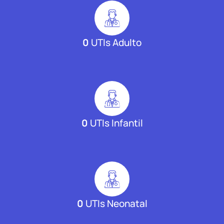
0
UTIs Adulto
0
UTIs Infantil
0
UTIs Neonatal