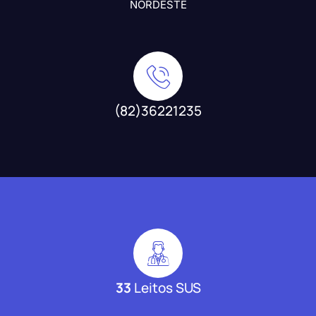
NORDESTE
(82)36221235
33
Leitos SUS