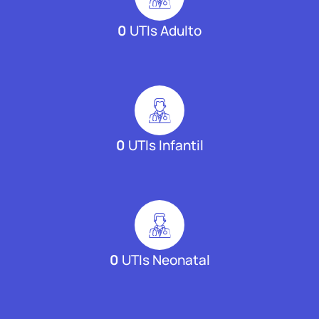
0
UTIs Adulto
0
UTIs Infantil
0
UTIs Neonatal