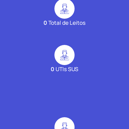
0
Total de Leitos
0
UTIs SUS