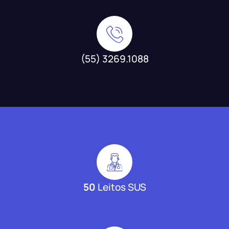
(55) 3269.1088
50
Leitos SUS