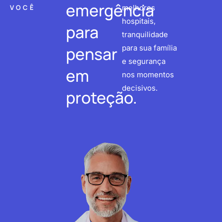
emergência
VOCÊ
melhores
hospitais,
para
tranquilidade
pensar
para sua família
e segurança
em
nos momentos
decisivos.
proteção.