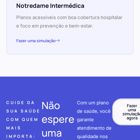
Notredame Intermédica
Planos acessíveis com boa cobertura hospitalar
e foco em prevenção e bem-estar.
Fazer uma simulação
Não
CUIDE DA
Com um plano
Fazer
uma
SUA SAÚDE
de saúde, você
simulaçã
espere
agora
COM QUEM
garante
MAIS
atendimento de
uma
IMPORTA:
qualidade nos