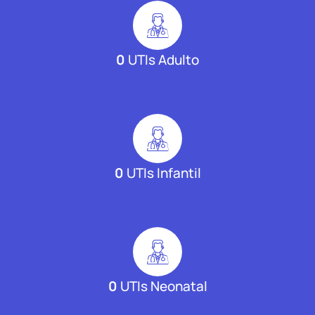
0
UTIs Adulto
0
UTIs Infantil
0
UTIs Neonatal