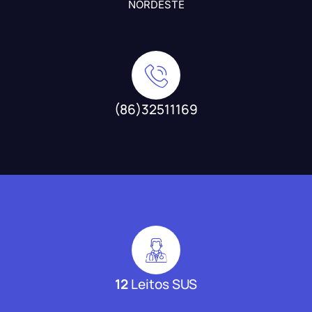
NORDESTE
(86)32511169
12
Leitos SUS