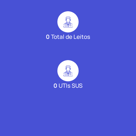
0
Total de Leitos
0
UTIs SUS