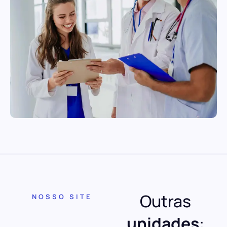
Outras
NOSSO SITE
unidades
: