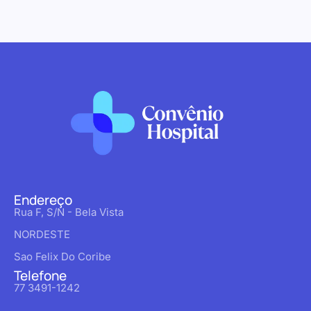
Endereço
Rua F, S/N - Bela Vista
NORDESTE
Sao Felix Do Coribe
Telefone
77 3491-1242