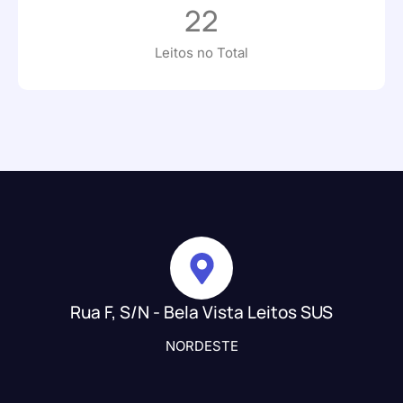
22
Leitos no Total
Rua F, S/N - Bela Vista Leitos SUS
NORDESTE