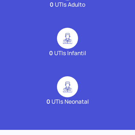
0
UTIs Adulto
0
UTIs Infantil
0
UTIs Neonatal