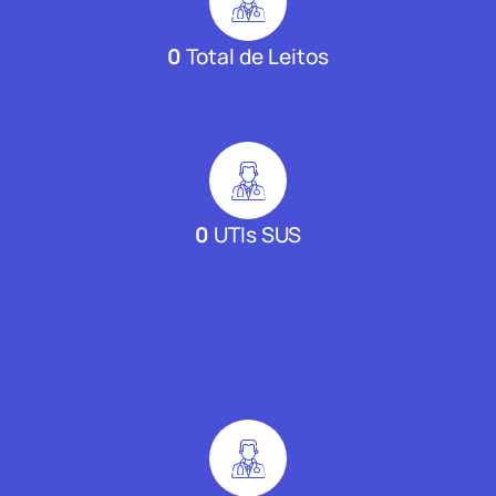
0
Total de Leitos
0
UTIs SUS