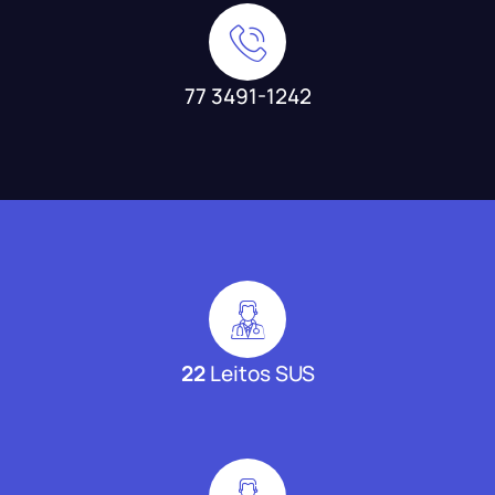
77 3491-1242
22
Leitos SUS