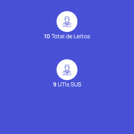
10
Total de Leitos
9
UTIs SUS