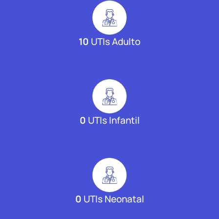
10
UTIs Adulto
0
UTIs Infantil
0
UTIs Neonatal