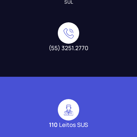
SUL
(55) 3251.2770
110
Leitos SUS