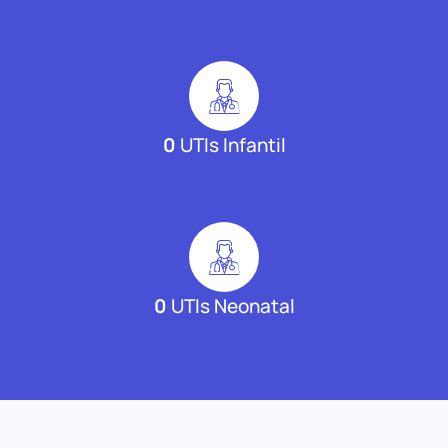
0
UTIs Infantil
0
UTIs Neonatal