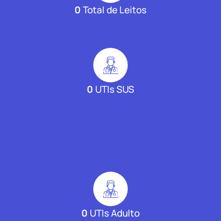
0
Total de Leitos
0
UTIs SUS
0
UTIs Adulto