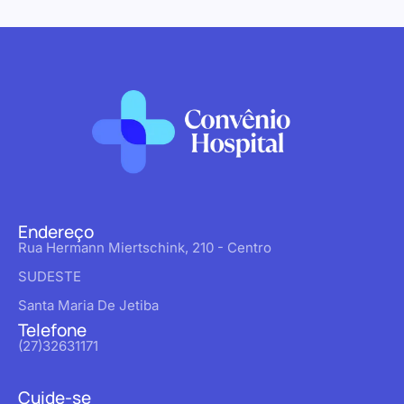
Endereço
Rua Hermann Miertschink, 210 - Centro
SUDESTE
Santa Maria De Jetiba
Telefone
(27)32631171
Cuide-se