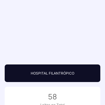
HOSPITAL FILANTRÓPICO
58
Leitos no Total