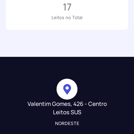
17
Leitos no Total
Valentim Gomes, 426 - Centro
Leitos SUS
NORDESTE