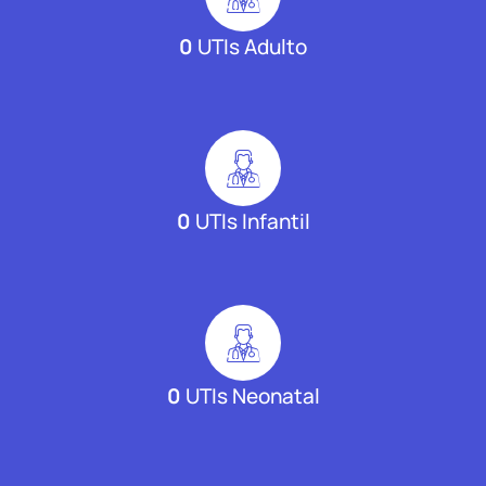
0
UTIs Adulto
0
UTIs Infantil
0
UTIs Neonatal