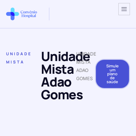
Unidade
UNIDADE
UNIDADE
MISTA
MISTA
Mista
Simule
um
ADAO
plano
Adao
de
GOMES
saúde
Gomes