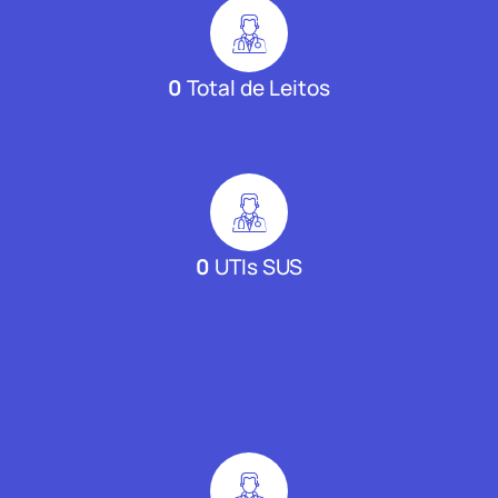
0
Total de Leitos
0
UTIs SUS