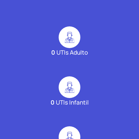
0
UTIs Adulto
0
UTIs Infantil