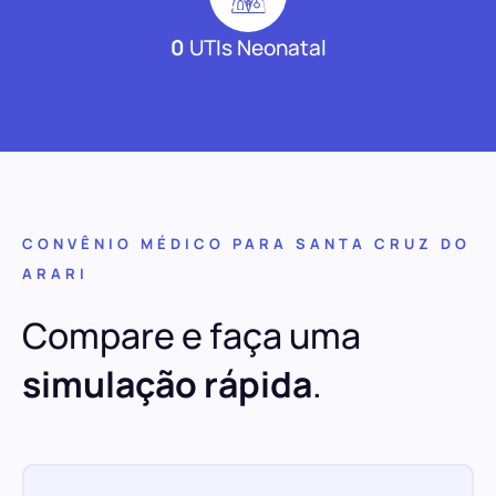
0
UTIs Neonatal
CONVÊNIO MÉDICO PARA SANTA CRUZ DO
ARARI
Compare e faça uma
simulação rápida
.