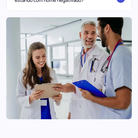
estando com nome negativado?