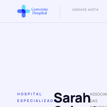
UNIDADE MISTA
Sarah
HOSPITAL
ASSOCI
ESPECIALIZADO
DAS