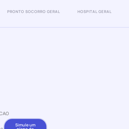
PRONTO SOCORRO GERAL
HOSPITAL GERAL
ACAO
Simule um
plano de