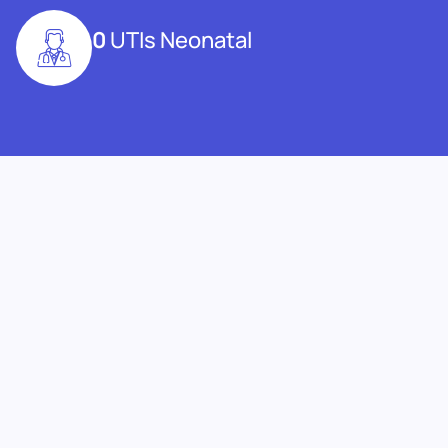
0
UTIs Neonatal