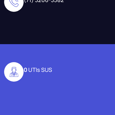
0
UTIs SUS