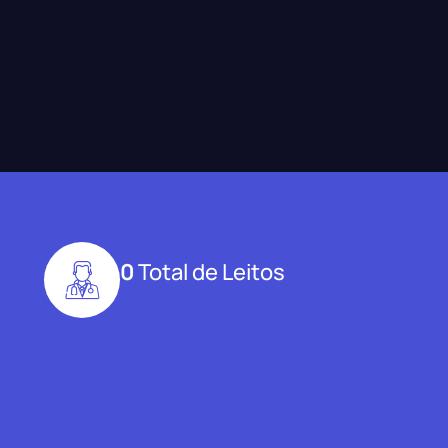
0
Total de Leitos