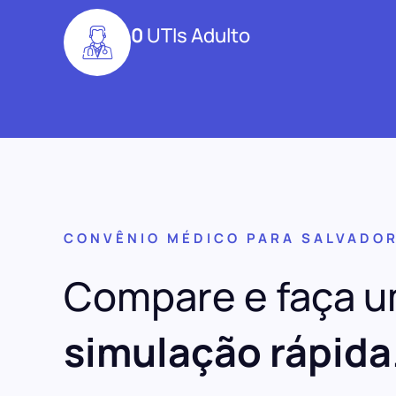
0
UTIs Adulto
CONVÊNIO MÉDICO PARA SALVADO
Compare e faça 
simulação rápida