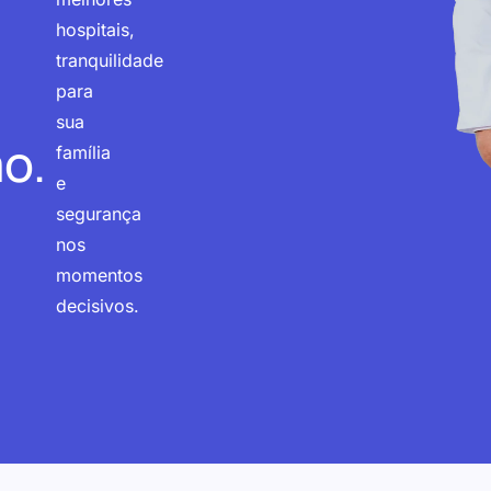
hospitais,
tranquilidade
para
sua
o.
família
e
segurança
nos
momentos
decisivos.