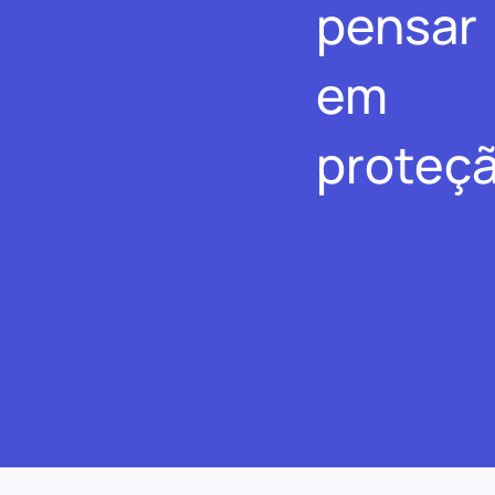
pensar
em
proteçã