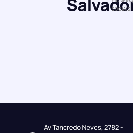
Salvado
PIONEIR
SOCIAIS
Av Tancredo Neves, 2782 -