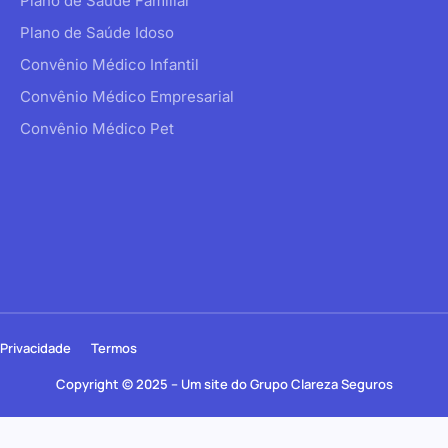
Plano de Saúde Familiar
Plano de Saúde Idoso
Convênio Médico Infantil
Convênio Médico Empresarial
Convênio Médico Pet
Privacidade
Termos
Copyright © 2025 – Um site do Grupo Clareza Seguros