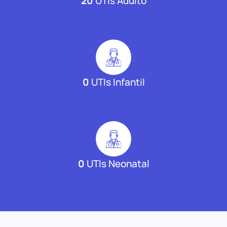
20
UTIs Adulto
0
UTIs Infantil
0
UTIs Neonatal