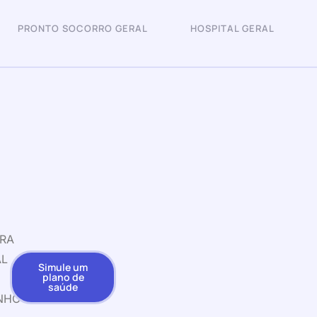
PRONTO SOCORRO GERAL
HOSPITAL GERAL
URA
AL
Simule um
plano de
saúde
NHO