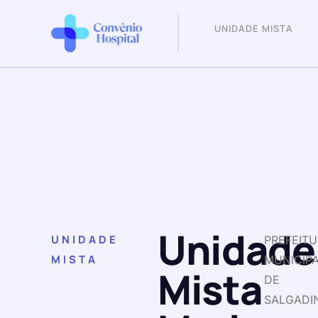
UNIDADE MISTA
Unidade
UNIDADE
PREFEIT
MISTA
MUNICIP
Mista
DE
SALGADI