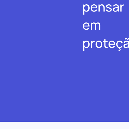
pensar
em
proteçã