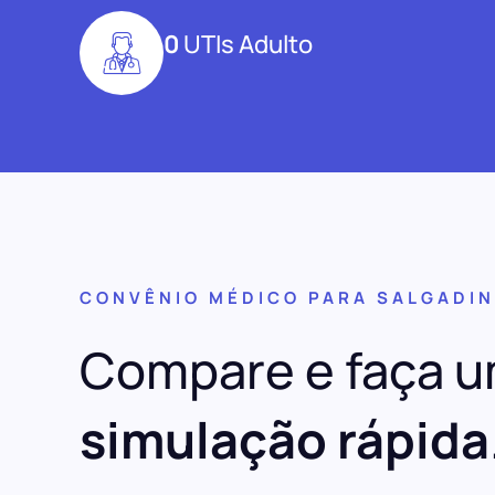
0
UTIs Adulto
CONVÊNIO MÉDICO PARA SALGADI
Compare e faça 
simulação rápida