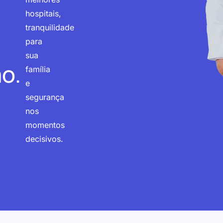
hospitais,
tranquilidade
para
sua
o.
família
e
segurança
nos
momentos
decisivos.