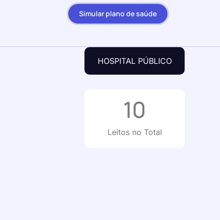
Simular plano de saúde
HOSPITAL PÚBLICO
10
Leitos no Total