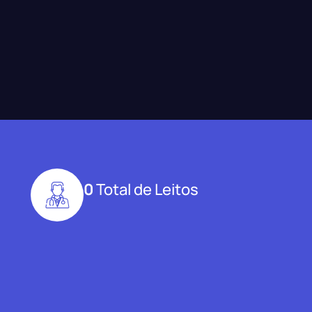
0
Total de Leitos