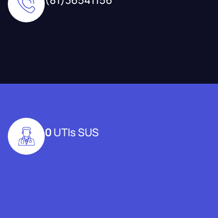
0
UTIs SUS