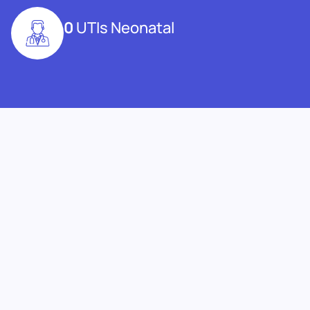
0
UTIs Neonatal