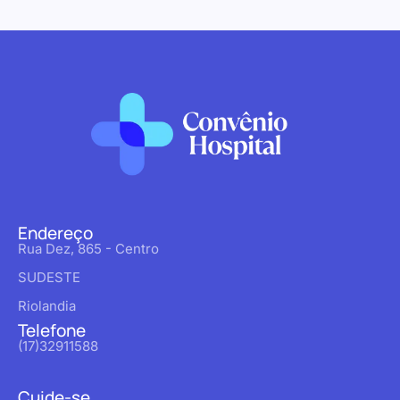
Endereço
Rua Dez, 865 - Centro
SUDESTE
Riolandia
Telefone
(17)32911588
Cuide-se