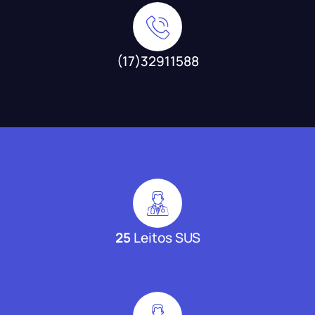
(17)32911588
25
Leitos SUS