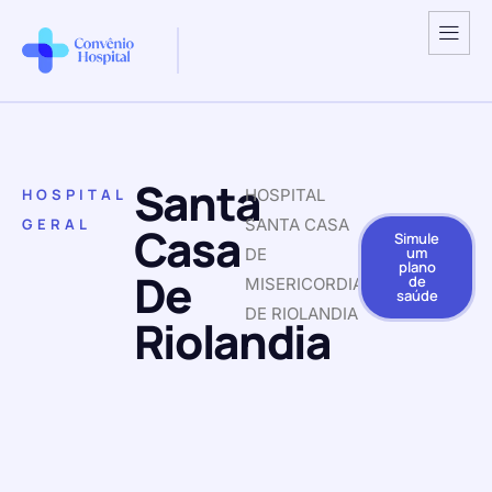
Santa
HOSPITAL
HOSPITAL
GERAL
SANTA CASA
Casa
Simule
um
DE
plano
De
de
MISERICORDIA
saúde
DE RIOLANDIA
Riolandia