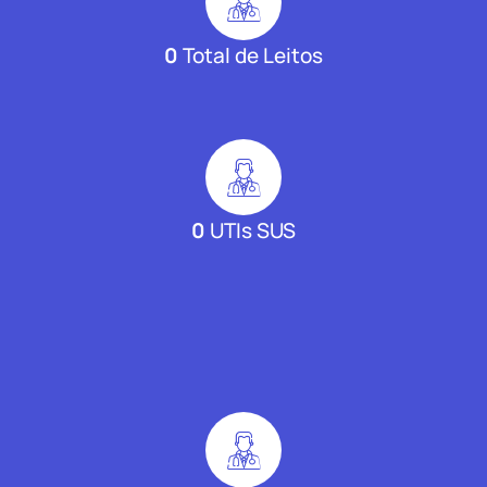
0
Total de Leitos
0
UTIs SUS