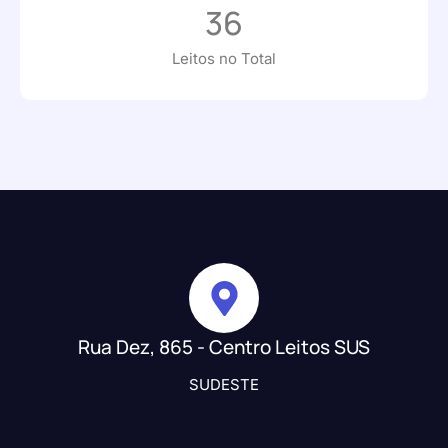
36
Leitos no Total
Rua Dez, 865 - Centro Leitos SUS
SUDESTE