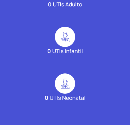
0
UTIs Adulto
0
UTIs Infantil
0
UTIs Neonatal