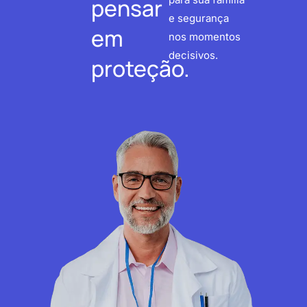
pensar
e segurança
em
nos momentos
decisivos.
proteção.