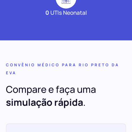
0
UTIs Neonatal
CONVÊNIO MÉDICO PARA RIO PRETO DA
EVA
Compare e faça uma
simulação rápida
.