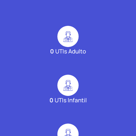
0
UTIs Adulto
0
UTIs Infantil