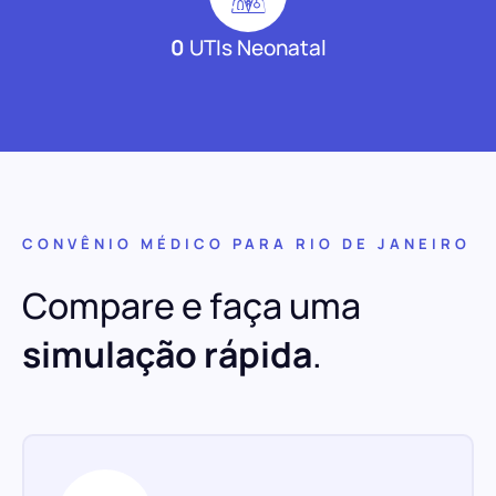
0
UTIs Neonatal
CONVÊNIO MÉDICO PARA RIO DE JANEIRO
Compare e faça uma
simulação rápida
.