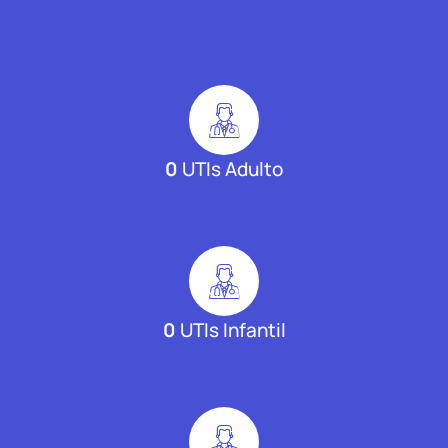
0
UTIs Adulto
0
UTIs Infantil