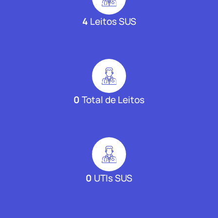
4
Leitos SUS
0
Total de Leitos
0
UTIs SUS