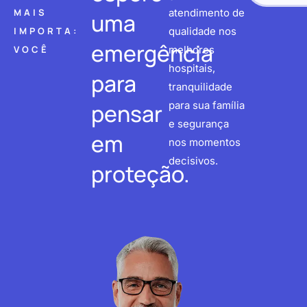
MAIS
atendimento de
uma
IMPORTA:
qualidade nos
emergência
VOCÊ
melhores
hospitais,
para
tranquilidade
pensar
para sua família
e segurança
em
nos momentos
decisivos.
proteção.