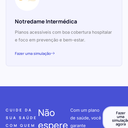
Notredame Intermédica
Planos acessíveis com boa cobertura hospitalar
e foco em prevenção e bem-estar.
Fazer uma simulação
Não
CUIDE DA
Com um plano
Fazer
uma
SUA SAÚDE
de saúde, você
simulaçã
espere
agora
COM QUEM
garante