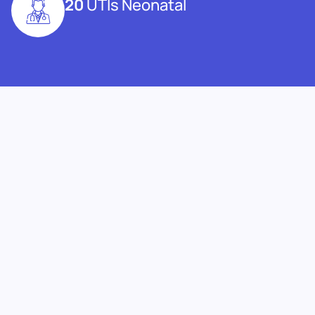
20
UTIs Neonatal