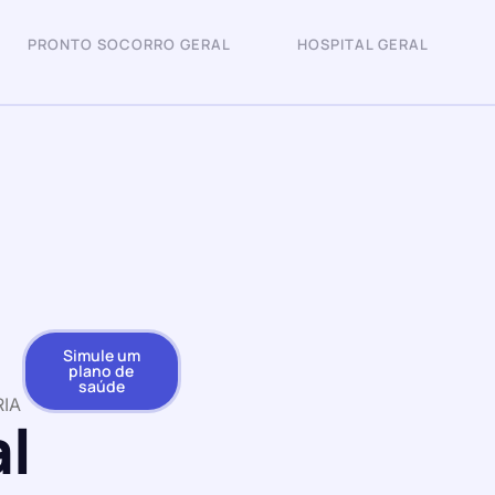
PRONTO SOCORRO GERAL
HOSPITAL GERAL
Simule um
plano de
saúde
IA
l