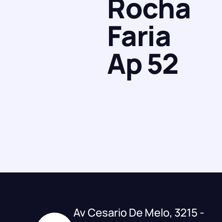
Rocha
Faria
Ap 52
Av Cesario De Melo, 3215 -