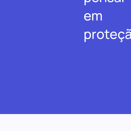
em
proteçã