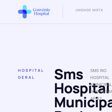
UNIDADE MISTA
Sms
HOSPITAL
SMS RIO
GERAL
HOSPITAL
Hospital
MUNICIPAL
ROCHA FAR
Municipa
AP 52