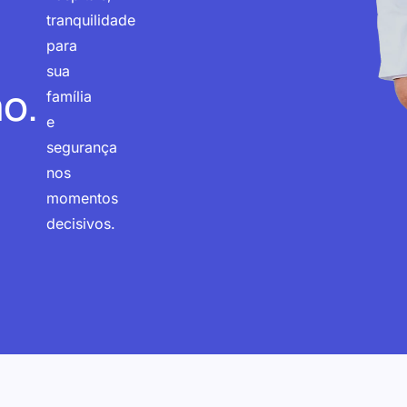
tranquilidade
para
sua
o.
família
e
segurança
nos
momentos
decisivos.