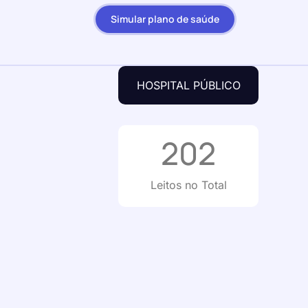
Simular plano de saúde
HOSPITAL PÚBLICO
202
Leitos no Total