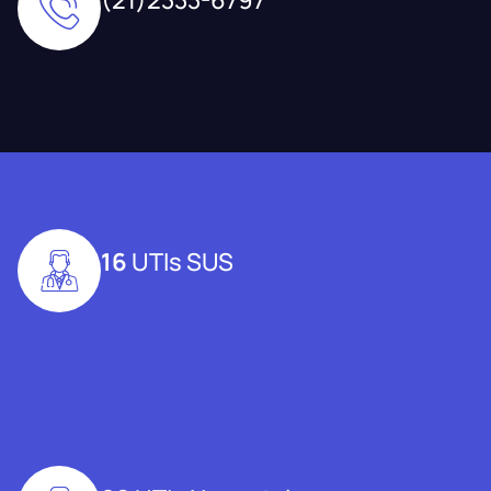
16
UTIs SUS