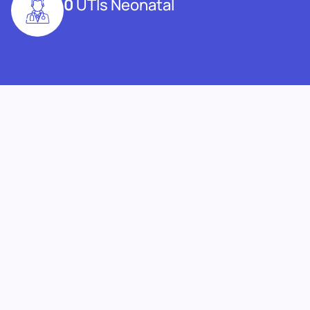
0
UTIs Neonatal