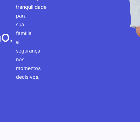
tranquilidade
para
sua
o.
família
e
segurança
nos
momentos
decisivos.