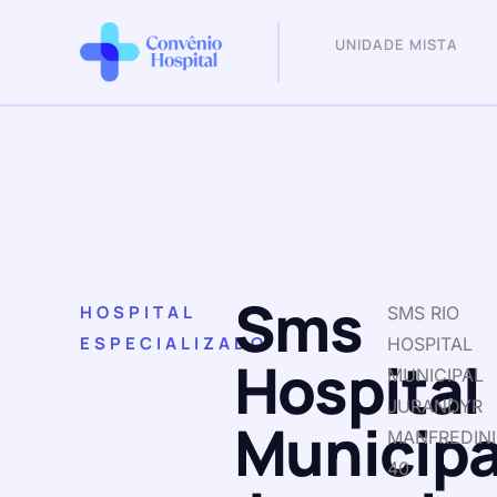
UNIDADE MISTA
Sms
HOSPITAL
SMS RIO
ESPECIALIZADO
HOSPITAL
Hospital
MUNICIPAL
JURANDYR
Municipa
MANFREDINI
40