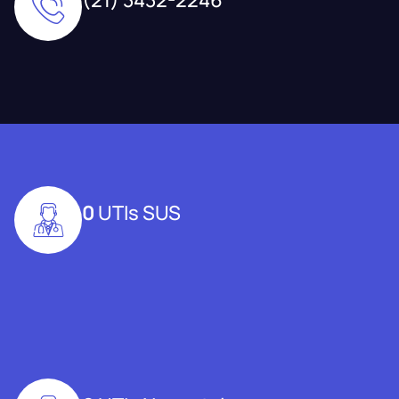
0
UTIs SUS