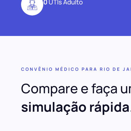
0
UTIs Adulto
CONVÊNIO MÉDICO PARA RIO DE J
Compare e faça 
simulação rápida