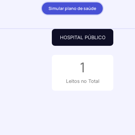
Simular plano de saúde
HOSPITAL PÚBLICO
1
Leitos no Total