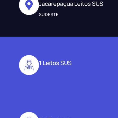
Jacarepagua Leitos SUS
SUDESTE
1
Leitos SUS