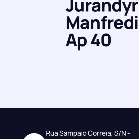
Jurandyr
Manfredi
Ap 40
Rua Sampaio Correia, S/N -