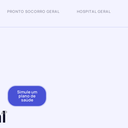
PRONTO SOCORRO GERAL
HOSPITAL GERAL
Simule um
plano de
saúde
l
 AP