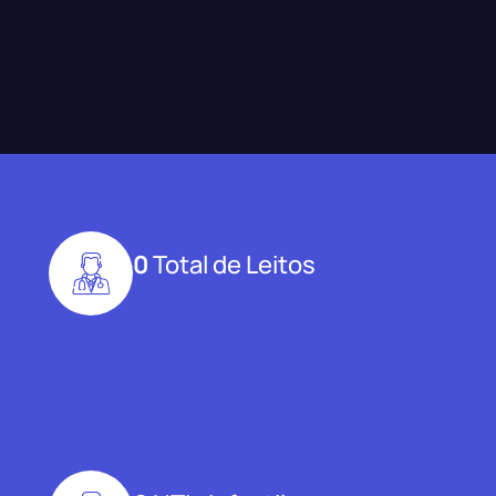
0
Total de Leitos