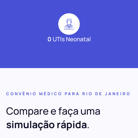
0
UTIs Neonatal
CONVÊNIO MÉDICO PARA RIO DE JANEIRO
Compare e faça uma
simulação rápida
.