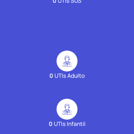
0
UTIs SUS
0
UTIs Adulto
0
UTIs Infantil