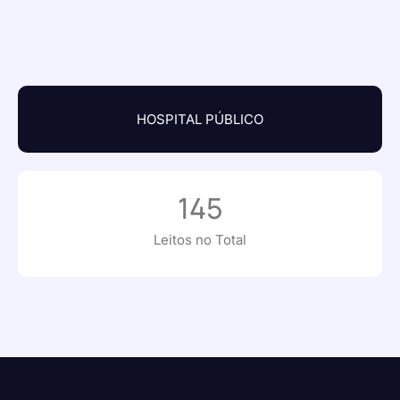
HOSPITAL PÚBLICO
145
Leitos no Total