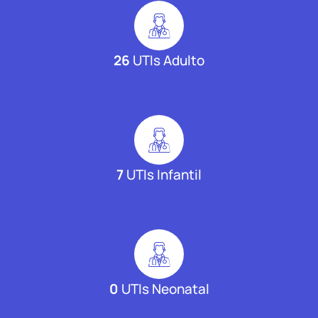
26
UTIs Adulto
7
UTIs Infantil
0
UTIs Neonatal