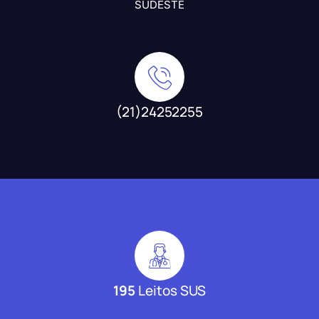
SUDESTE
(21)24252255
195
Leitos SUS