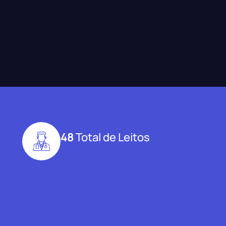
48
Total de Leitos