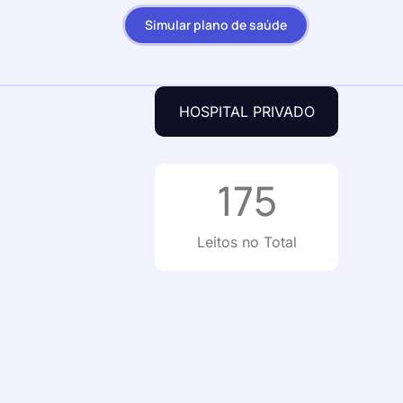
Simular plano de saúde
HOSPITAL PRIVADO
175
Leitos no Total