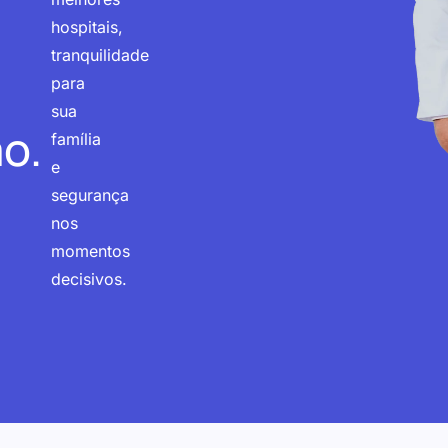
hospitais,
tranquilidade
para
sua
o.
família
e
segurança
nos
momentos
decisivos.