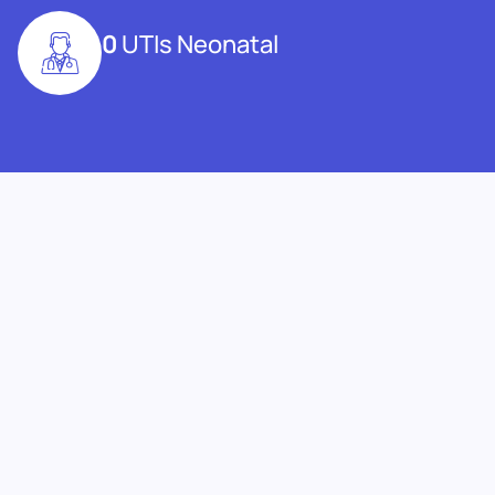
0
UTIs Neonatal