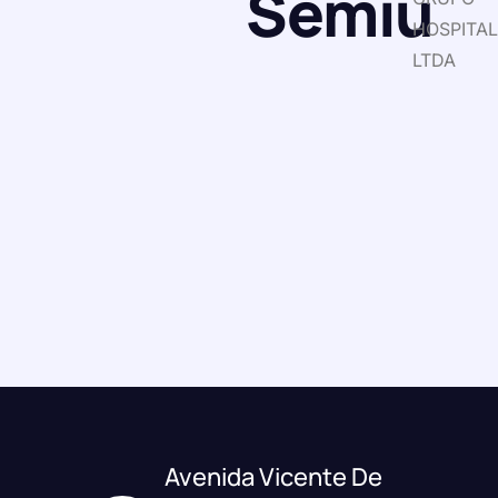
Semiu
HOSPITA
LTDA
Avenida Vicente De