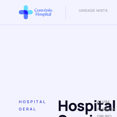
UNIDADE MISTA
Hospital
HOSPITAL
ALVIM
GERAL
ALMEIDA
GRUPO