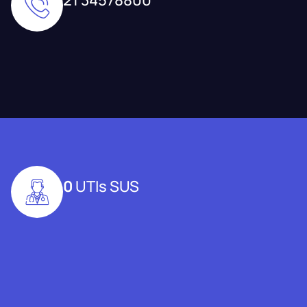
0
UTIs SUS