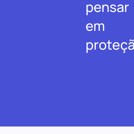
pensar
em
proteçã