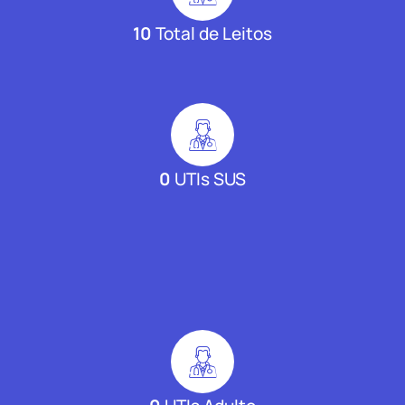
10
Total de Leitos
0
UTIs SUS