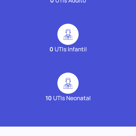
0
UTIs Adulto
0
UTIs Infantil
10
UTIs Neonatal