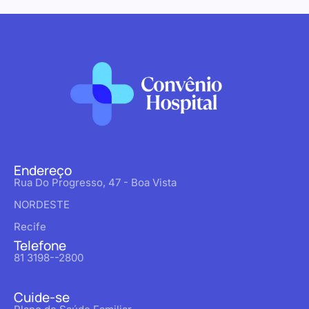
Endereço
Rua Do Progresso, 47 - Boa Vista
NORDESTE
Recife
Telefone
81 3198--2800
Cuide-se