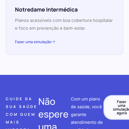
Notredame Intermédica
Planos acessíveis com boa cobertura hospitalar
e foco em prevenção e bem-estar.
Fazer uma simulação
Não
CUIDE DA
Com um plano
Fazer
uma
SUA SAÚDE
de saúde, você
simulaçã
espere
agora
COM QUEM
garante
MAIS
atendimento de
uma