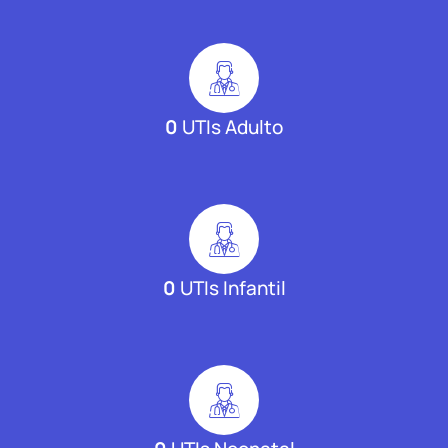
0
UTIs Adulto
0
UTIs Infantil