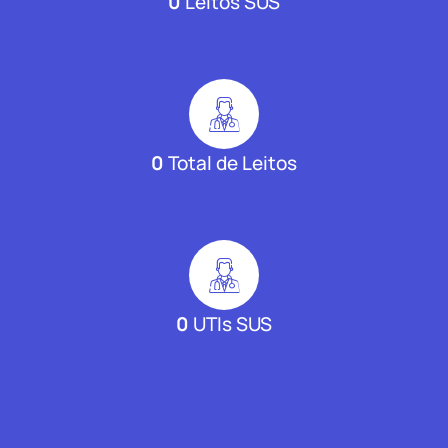
0
Leitos SUS
0
Total de Leitos
0
UTIs SUS