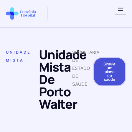
Unidade
UNIDADE
SECRETARIA
MISTA
DE
Mista
Simule
um
ESTADO
plano
De
de
DE
saúde
SAUDE
Porto
Walter