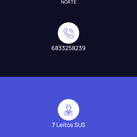
NORTE
6833258239
7
Leitos SUS