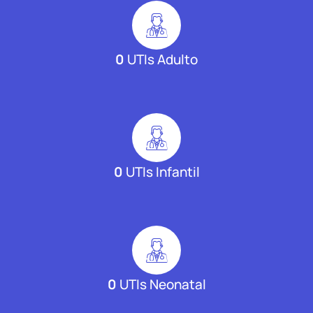
0
UTIs Adulto
0
UTIs Infantil
0
UTIs Neonatal