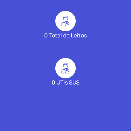
0
Total de Leitos
0
UTIs SUS