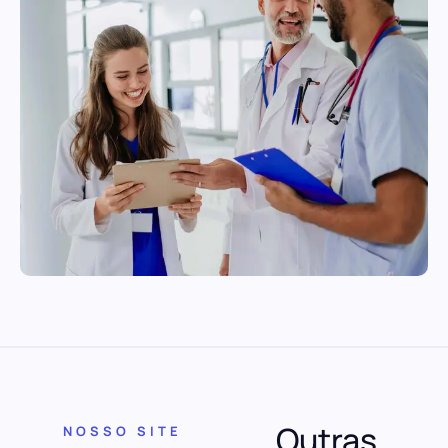
Outras
NOSSO SITE