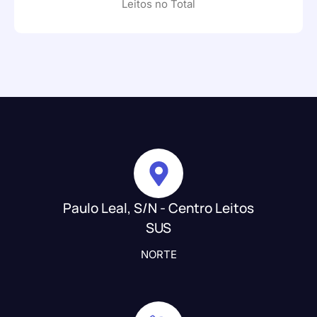
Leitos no Total
Paulo Leal, S/N - Centro Leitos
SUS
NORTE