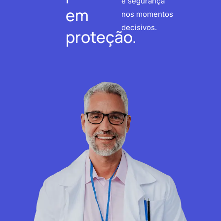
e segurança
em
nos momentos
decisivos.
proteção.