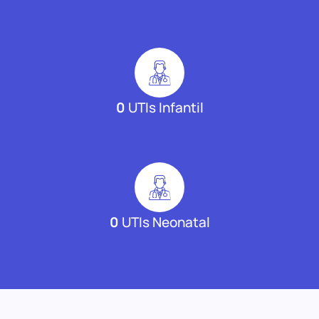
0
UTIs Infantil
0
UTIs Neonatal