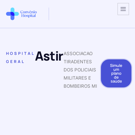
Astir
HOSPITAL
ASSOCIACAO
GERAL
TIRADENTES
Simule
um
DOS POLICIAIS
plano
de
MILITARES E
saúde
BOMBEIROS MI