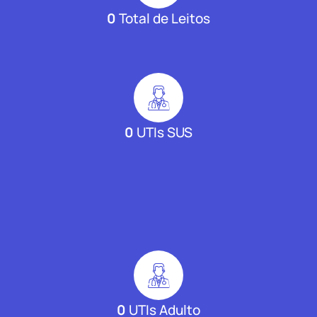
0
Total de Leitos
0
UTIs SUS
0
UTIs Adulto