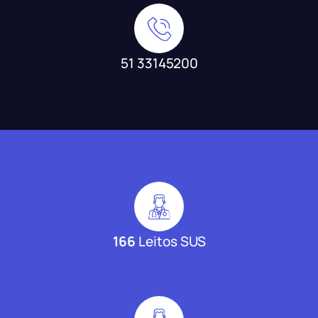
51 33145200
166
Leitos SUS