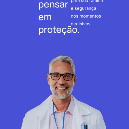
pensar
para sua família
e segurança
em
nos momentos
decisivos.
proteção.