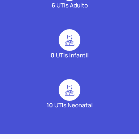
6
UTIs Adulto
0
UTIs Infantil
10
UTIs Neonatal