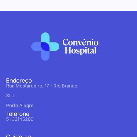
Endereço
Rua Mostardeiro, 17 - Rio Branco
SUL
Porto Alegre
Telefone
51 33145200
Cuide-se