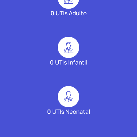
0
UTIs Adulto
0
UTIs Infantil
0
UTIs Neonatal