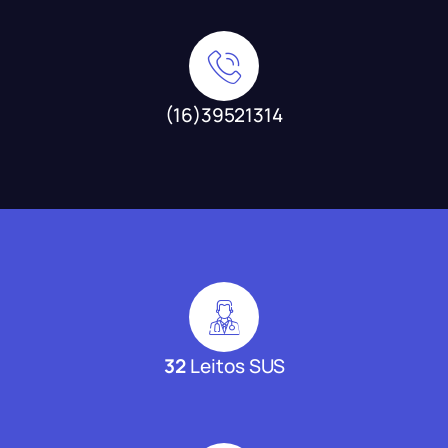
(16)39521314
32
Leitos SUS