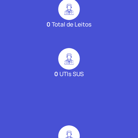
0
Total de Leitos
0
UTIs SUS