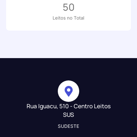
50
Leitos no Total
Rua Iguacu, 510 - Centro Leitos
SUS
SUDESTE