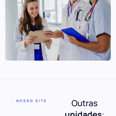
Outras
NOSSO SITE
unidades
: