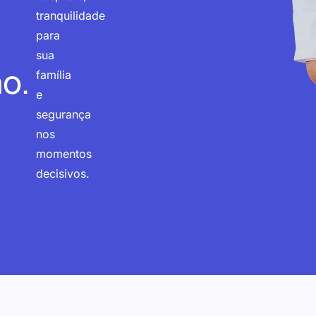
tranquilidade
para
sua
o.
família
e
segurança
nos
momentos
decisivos.