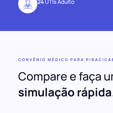
24
UTIs Adulto
CONVÊNIO MÉDICO PARA PIRACICA
Compare e faça 
simulação rápida