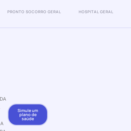
PRONTO SOCORRO GERAL
HOSPITAL GERAL
 DA
A
Simule um
plano de
saúde
IA