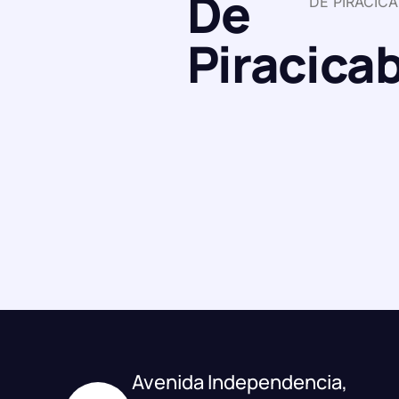
De
DE PIRACIC
Piracica
Avenida Independencia,