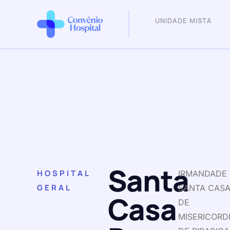
UNIDADE MISTA
Santa
HOSPITAL
IRMANDADE
GERAL
SANTA CAS
Casa
DE
MISERICORD