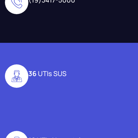
36
UTIs SUS